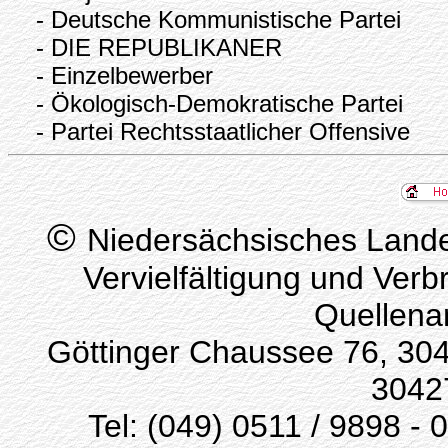
- Deutsche Kommunistische Partei
- DIE REPUBLIKANER
- Einzelbewerber
- Ökologisch-Demokratische Partei
- Partei Rechtsstaatlicher Offensive
©
Niedersächsisches Lande
Vervielfältigung und Verb
Quellena
Göttinger Chaussee 76, 304
3042
Tel: (049) 0511 / 9898 - 