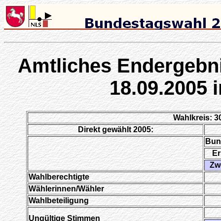
Amtliches Endergebn
18.09.2005 
Wahlkreis: 3
Direkt gewählt 2005:
Bun
Er
Zw
Wahlberechtigte
Wählerinnen/Wähler
Wahlbeteiligung
Ungültige Stimmen