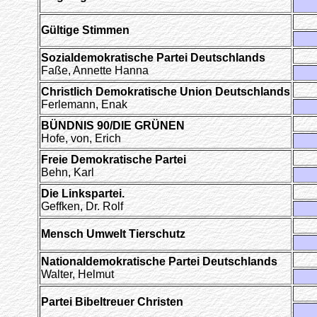
Gültige Stimmen
Sozialdemokratische Partei Deutschlands
Faße, Annette Hanna
Christlich Demokratische Union Deutschlands
Ferlemann, Enak
BÜNDNIS 90/DIE GRÜNEN
Hofe, von, Erich
Freie Demokratische Partei
Behn, Karl
Die Linkspartei.
Geffken, Dr. Rolf
Mensch Umwelt Tierschutz
Nationaldemokratische Partei Deutschlands
Walter, Helmut
Partei Bibeltreuer Christen