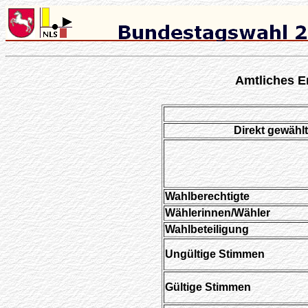
Amtliches E
Direkt gewählt
Wahlberechtigte
Wählerinnen/Wähler
Wahlbeteiligung
Ungültige Stimmen
Gültige Stimmen