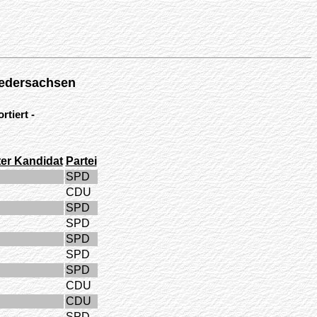
iedersachsen
tiert -
ter Kandidat
Partei
SPD
CDU
SPD
SPD
SPD
SPD
SPD
CDU
CDU
SPD