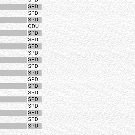
SPD
SPD
SPD
CDU
SPD
SPD
SPD
SPD
SPD
SPD
SPD
SPD
SPD
SPD
SPD
SPD
SPD
SPD
SPD