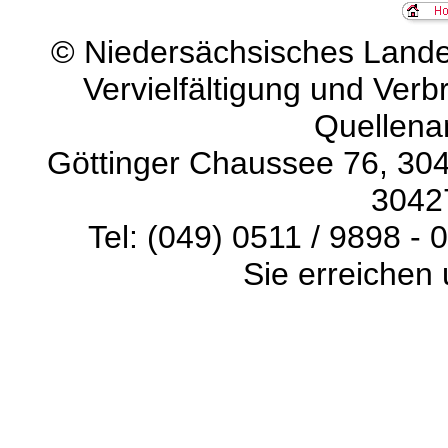
©
Niedersächsisches Landes
Vervielfältigung und Verb
Quellena
Göttinger Chaussee 76, 304
3042
Tel: (049) 0511 / 9898 - 
Sie erreichen