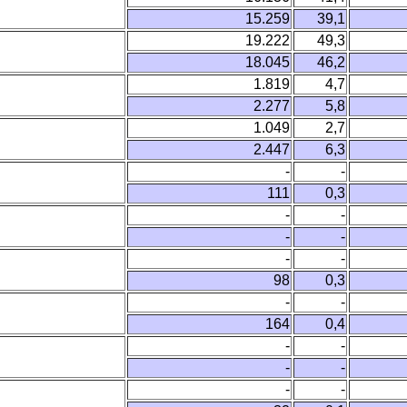
15.259
39,1
19.222
49,3
18.045
46,2
1.819
4,7
2.277
5,8
1.049
2,7
2.447
6,3
-
-
111
0,3
-
-
-
-
-
-
98
0,3
-
-
164
0,4
-
-
-
-
-
-