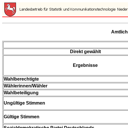
Amtlich
Direkt gewählt
Ergebnisse
Wahlberechtigte
Wählerinnen/Wähler
Wahlbeteiligung
Ungültige Stimmen
Gültige Stimmen
Sozialdemokratische Partei Deutschlands