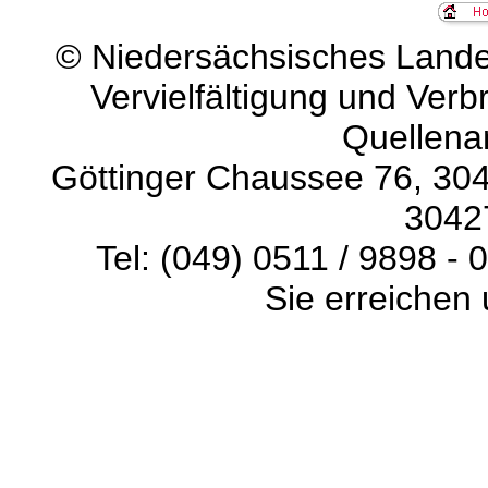
©
Niedersächsisches Landes
Vervielfältigung und Verb
Quellena
Göttinger Chaussee 76, 304
3042
Tel: (049) 0511 / 9898 - 
Sie erreichen