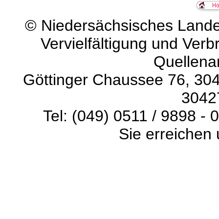
©
Niedersächsisches Landes
Vervielfältigung und Verb
Quellena
Göttinger Chaussee 76, 304
3042
Tel: (049) 0511 / 9898 - 
Sie erreichen