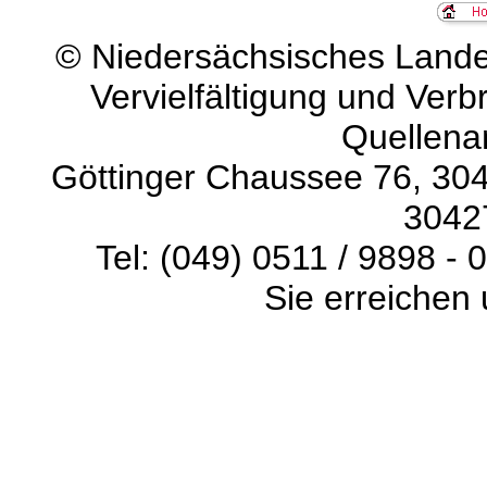
©
Niedersächsisches Landes
Vervielfältigung und Verb
Quellena
Göttinger Chaussee 76, 304
3042
Tel: (049) 0511 / 9898 - 
Sie erreichen