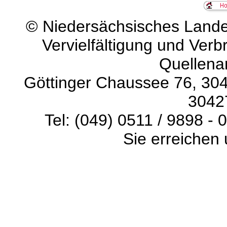
©
Niedersächsisches Landes
Vervielfältigung und Verb
Quellena
Göttinger Chaussee 76, 304
3042
Tel: (049) 0511 / 9898 - 
Sie erreichen