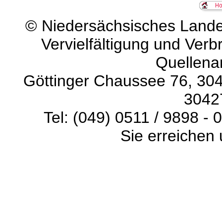
©
Niedersächsisches Landes
Vervielfältigung und Verb
Quellena
Göttinger Chaussee 76, 304
3042
Tel: (049) 0511 / 9898 - 
Sie erreichen